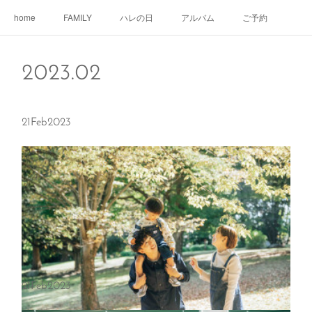
home
FAMILY
ハレの日
アルバム
ご予約
2023
.
02
21
Feb
2023
21
Feb
2023