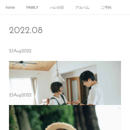
home
FAMILY
ハレの日
アルバム
ご予約
2022
.
08
23
Aug
2022
23
Aug
2022