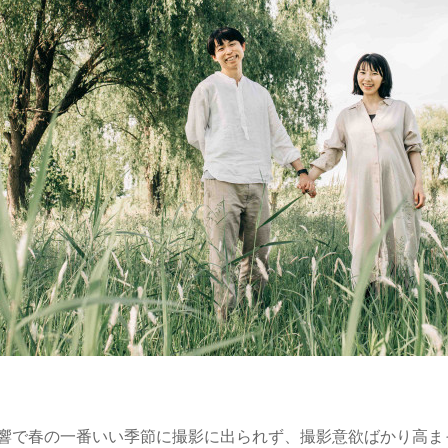
響で春の一番いい季節に撮影に出られず、撮影意欲ばかり高ま