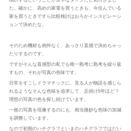
た。確かに、高めの家電を買うときも、今住んでいる
家を買うときですら比較検討はおろかインスピレーシ
ョンで決めたな。
そのため機材も例外なく、あっさり直感で決めちゃっ
たりするのです。
ですがそんな直感型の私でも唯一熟考に熟考を繰り返
すもの、それが写真の色味です。
日常をすこしドラマチックに、見る人が物語を感じら
れるようなそんな色味を追求して、足掛け5年ほど？
理想の写真の色を探し続けています。
一枚の写真を現像するのにも、相当微妙な色味の加減
を調整しています。
なので初期のハチグラフといまのハチグラフではだい