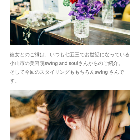
彼女とのご縁は、いつも七五三でお世話になっている
小山市の美容院swing and soulさんからのご紹介。
そして今回のスタイリングももちろんswing さんで
す。