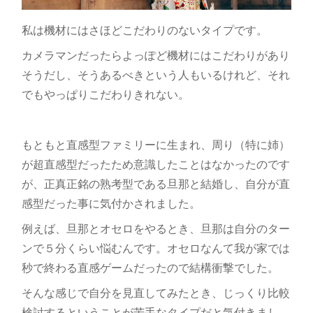
私は機材にはさほどこだわりのないタイプです。
カメラマンだったらよっぽど機材にはこだわりがあり
そうだし、そうあるべきという人もいるけれど、それ
でもやっぱりこだわりきれない。
もともと直感型ファミリーに生まれ、周り（特に姉）
が超直感型だったため意識したことはなかったのです
が、正真正銘の熟考型である旦那と結婚し、自分が直
感型だった事に気付かされました。
例えば、旦那とオセロをやるとき、旦那は自分のター
ンで５分くらい悩むんです。オセロなんて我が家では
秒で終わる直感ゲームだったので結構衝撃でした。
そんな感じで自分を見直してみたとき、じっくり比較
検討するということが苦手なタイプだと気付きまし