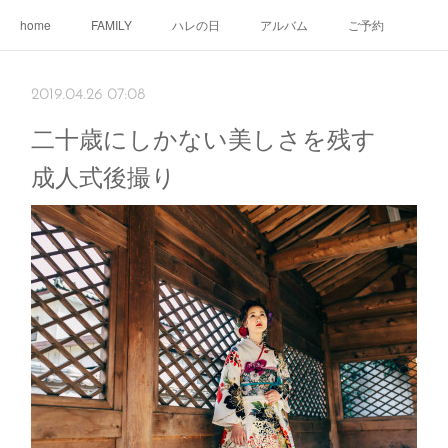
home
FAMILY
ハレの日
アルバム
ご予約
2019.04.26 07:08
二十歳にしかない美しさを残す
成人式後撮り