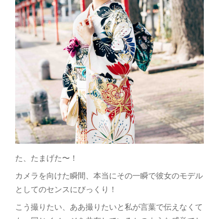
た、たまげた〜！
カメラを向けた瞬間、本当にその一瞬で彼女のモデル
としてのセンスにびっくり！
こう撮りたい、ああ撮りたいと私が言葉で伝えなくて