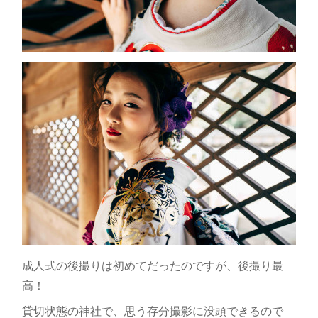
成人式の後撮りは初めてだったのですが、後撮り最
高！
貸切状態の神社で、思う存分撮影に没頭できるので