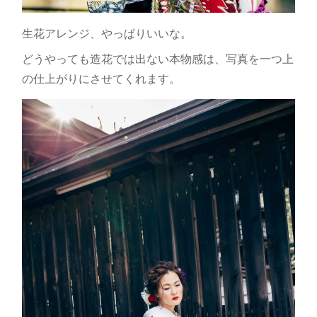
生花アレンジ、やっぱりいいな。
どうやっても造花では出ない本物感は、写真を一つ上
の仕上がりにさせてくれます。