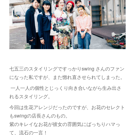
七五三のスタイリングですっかりswing さんのファン
になった私ですが、また惚れ直させられてしまった。
一人一人の個性とじっくり向き合いながら生み出さ
れるスタイリング。
今回は生花アレンジだったのですが、お花のセレクト
もswingの店長さんのもの。
紫のキレイなお花が彼女の雰囲気にばっちりハマっ
て、流石の一言！