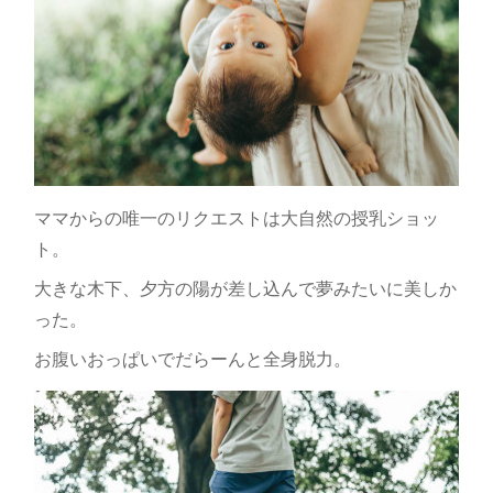
ママからの唯一のリクエストは大自然の授乳ショッ
ト。
大きな木下、夕方の陽が差し込んで夢みたいに美しか
った。
お腹いおっぱいでだらーんと全身脱力。