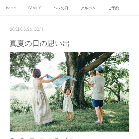
home
FAMILY
ハレの日
アルバム
ご予約
2021.08.26 02:11
真夏の日の思い出